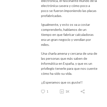
electrónica, el fascinante mundo de la
electrónica casera y cómo poco a
poco se fueron imponiendo las placas
prefabricadas.
Igualmente, y esto os va a costar
comprenderlo, hablamos de un
tiempo en que fabricar calculadoras
era un gran negocio y vendían por
miles.
Una charla amena y cercana de una de
las personas que más saben de
informática en España, y que es un
privilegio tenerle para que nos cuente
cómo ha sido su vida.
¡¡Esperamos que os guste!!
1
1K